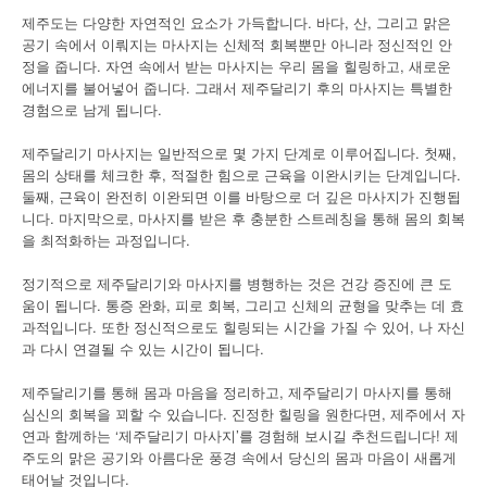
제주도는 다양한 자연적인 요소가 가득합니다. 바다, 산, 그리고 맑은
공기 속에서 이뤄지는 마사지는 신체적 회복뿐만 아니라 정신적인 안
정을 줍니다. 자연 속에서 받는 마사지는 우리 몸을 힐링하고, 새로운
에너지를 불어넣어 줍니다. 그래서 제주달리기 후의 마사지는 특별한
경험으로 남게 됩니다.
제주달리기 마사지는 일반적으로 몇 가지 단계로 이루어집니다. 첫째,
몸의 상태를 체크한 후, 적절한 힘으로 근육을 이완시키는 단계입니다.
둘째, 근육이 완전히 이완되면 이를 바탕으로 더 깊은 마사지가 진행됩
니다. 마지막으로, 마사지를 받은 후 충분한 스트레칭을 통해 몸의 회복
을 최적화하는 과정입니다.
정기적으로 제주달리기와 마사지를 병행하는 것은 건강 증진에 큰 도
움이 됩니다. 통증 완화, 피로 회복, 그리고 신체의 균형을 맞추는 데 효
과적입니다. 또한 정신적으로도 힐링되는 시간을 가질 수 있어, 나 자신
과 다시 연결될 수 있는 시간이 됩니다.
제주달리기를 통해 몸과 마음을 정리하고, 제주달리기 마사지를 통해
심신의 회복을 꾀할 수 있습니다. 진정한 힐링을 원한다면, 제주에서 자
연과 함께하는 ‘제주달리기 마사지’를 경험해 보시길 추천드립니다! 제
주도의 맑은 공기와 아름다운 풍경 속에서 당신의 몸과 마음이 새롭게
태어날 것입니다.