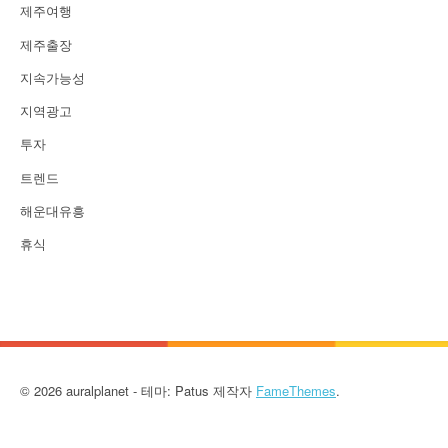
제주여행
제주출장
지속가능성
지역광고
투자
트렌드
해운대유흥
휴식
© 2026 auralplanet - 테마: Patus 제작자
FameThemes
.