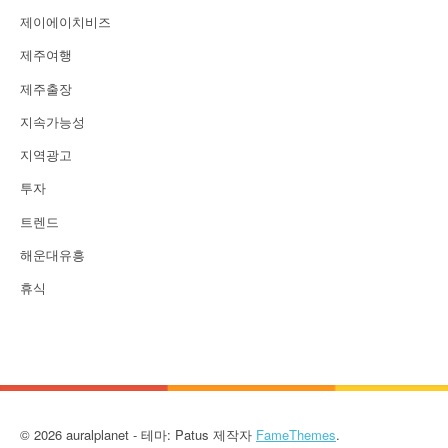
제이에이치비즈
제주여행
제주출장
지속가능성
지역광고
투자
트렌드
해운대유흥
휴식
© 2026 auralplanet - 테마: Patus 제작자
FameThemes
.