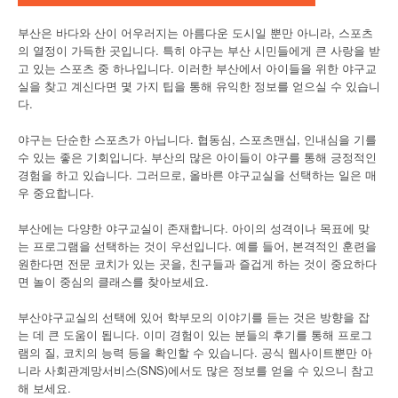
부산은 바다와 산이 어우러지는 아름다운 도시일 뿐만 아니라, 스포츠
의 열정이 가득한 곳입니다. 특히 야구는 부산 시민들에게 큰 사랑을 받
고 있는 스포츠 중 하나입니다. 이러한 부산에서 아이들을 위한 야구교
실을 찾고 계신다면 몇 가지 팁을 통해 유익한 정보를 얻으실 수 있습니
다.
야구는 단순한 스포츠가 아닙니다. 협동심, 스포츠맨십, 인내심을 기를
수 있는 좋은 기회입니다. 부산의 많은 아이들이 야구를 통해 긍정적인
경험을 하고 있습니다. 그러므로, 올바른 야구교실을 선택하는 일은 매
우 중요합니다.
부산에는 다양한 야구교실이 존재합니다. 아이의 성격이나 목표에 맞
는 프로그램을 선택하는 것이 우선입니다. 예를 들어, 본격적인 훈련을
원한다면 전문 코치가 있는 곳을, 친구들과 즐겁게 하는 것이 중요하다
면 놀이 중심의 클래스를 찾아보세요.
부산야구교실의 선택에 있어 학부모의 이야기를 듣는 것은 방향을 잡
는 데 큰 도움이 됩니다. 이미 경험이 있는 분들의 후기를 통해 프로그
램의 질, 코치의 능력 등을 확인할 수 있습니다. 공식 웹사이트뿐만 아
니라 사회관계망서비스(SNS)에서도 많은 정보를 얻을 수 있으니 참고
해 보세요.