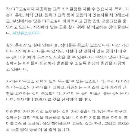
각 야구교실마다 제공하는 교육 커리큘럼은 다를 수 있습니다. 특히, 기
본기 훈련, 체력 단련, 팀워크 교육 등이 포함되어 있는지를 체크해보세
요. 부산에서는 많은 야구교실이 체계적이고 균형 잡힌 프로그램을 운
영하고 있으니, 자신에게 맞는 곳을 찾기 위해 잘 비교하는 것이 좋습니
다.
부산유소년야구
실외 훈련장 및 실내 연습시설, 장비들은 중요한 요소입니다. 마감 기간
이나 지역에 따라 다를 수 있지만, 시설이 잘 갖춰져 있는 곳에서 배우
는 것이 아이에게 긍정적인 영향을 줄 수 있습니다. 부산의 많은 야구교
실에서는 아이들이 안전하게 훈련할 수 있도록 최상의 환경을 제공하
고 있습니다.
가격은 야구교실 선택에 있어 무시할 수 없는 요소입니다. 부산 내 다양
한 야구교실의 가격대를 비교하고, 제공되는 서비스의 질과 가격의 균
형을 고려하는 것이 중요합니다. 가격이 싼 곳이 반드시 좋은 것만은 아
니며, 투자 대비 효과가 클 것을 선택해야 합니다.
여러분의 자녀가 직접 느껴보는 것이 가장 좋습니다. 많은 부산야구교
실에서는 체험 수업을 제공하고 있으니, 이러한 기회를 통해 아이의 흥
미를 파악해 보세요. 직접 참여해보면 교육의 질과 환경, 그리고 코치와
의 소통 방식 등을 더 잘 알게 됩니다.