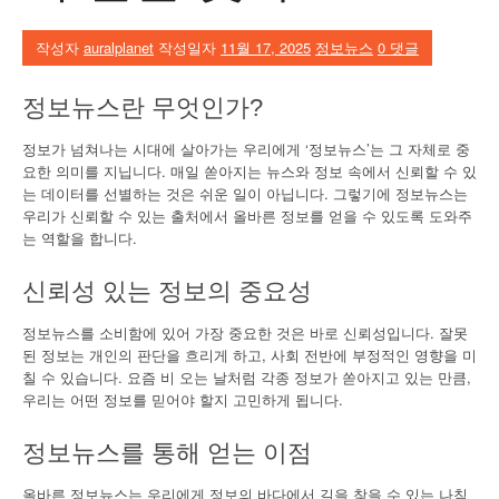
작성자
auralplanet
작성일자
11월 17, 2025
정보뉴스
0 댓글
정보뉴스란 무엇인가?
정보가 넘쳐나는 시대에 살아가는 우리에게 ‘정보뉴스’는 그 자체로 중
요한 의미를 지닙니다. 매일 쏟아지는 뉴스와 정보 속에서 신뢰할 수 있
는 데이터를 선별하는 것은 쉬운 일이 아닙니다. 그렇기에 정보뉴스는
우리가 신뢰할 수 있는 출처에서 올바른 정보를 얻을 수 있도록 도와주
는 역할을 합니다.
신뢰성 있는 정보의 중요성
정보뉴스를 소비함에 있어 가장 중요한 것은 바로 신뢰성입니다. 잘못
된 정보는 개인의 판단을 흐리게 하고, 사회 전반에 부정적인 영향을 미
칠 수 있습니다. 요즘 비 오는 날처럼 각종 정보가 쏟아지고 있는 만큼,
우리는 어떤 정보를 믿어야 할지 고민하게 됩니다.
정보뉴스를 통해 얻는 이점
올바른 정보뉴스는 우리에게 정보의 바다에서 길을 찾을 수 있는 나침