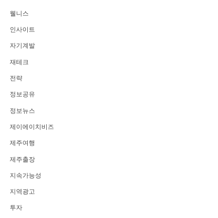
웰니스
인사이트
자기계발
재테크
전략
정보공유
정보뉴스
제이에이치비즈
제주여행
제주출장
지속가능성
지역광고
투자