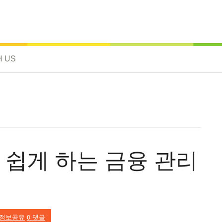
H US
쉽게 하는 금융 관리
정보공유
0 댓글