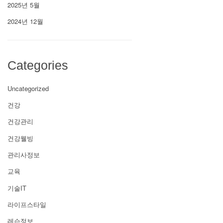
2025년 5월
2024년 12월
Categories
Uncategorized
건강
건강관리
건강웰빙
관리사정보
교육
기술IT
라이프스타일
레슨정보