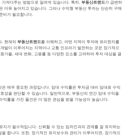
 가져다주는 방법으로 알려져 있습니다. 특히,
부동산트렌드
가 급변하
은 더욱 높아지고 있습니다. 그러나 수익형 부동산 투자는 단순히 구매
 준비가 필요합니다.
다. 현재의
부동산트렌드
를 이해하고, 어떤 지역이 투자에 유리한지를
 재개발이 이루어지는 지역이나 교통 인프라가 발전하는 곳은 장기적으
 증가율, 세대 변화, 고용률 등 다양한 요소를 고려하여 투자 대상을 결
기
것은 매우 중요한 과정입니다. 임대 수익률은 투자금 대비 임대료 수익
유효성을 판단할 수 있습니다. 일반적으로, 부동산의 연간 임대 수익을
수익률을 가진 물건은 더 많은 관심을 받을 가능성이 높습니다.
성
 유지가 필수적입니다. 신뢰할 수 있는 임차인과의 관계를 잘 유지하는
할을 합니다. 또한, 정기적인 유지보수와 관리가 이루어지면, 장기적으