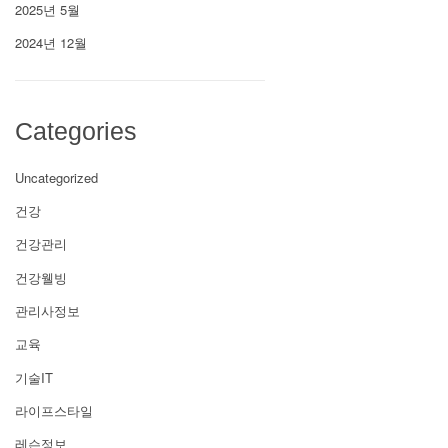
2025년 5월
2024년 12월
Categories
Uncategorized
건강
건강관리
건강웰빙
관리사정보
교육
기술IT
라이프스타일
레슨정보