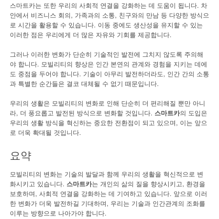
스마트카는 또한 우리의 사회적 연결을 강화하는 데 도움이 됩니다. 차
안에서 비즈니스 회의, 가족과의 소통, 친구와의 만남 등 다양한 방식으
로 시간을 활용할 수 있습니다. 이동 중에도 생산성을 유지할 수 있는
이러한 점은 우리에게 더 많은 자유와 기회를 제공합니다.
그러나 이러한 변화가 단순히 기술적인 발전에 그치지 않도록 주의해
야 합니다. 모빌리티의 향상은 인간 본연의 관계와 경험을 지키는 데에
도 중점을 두어야 합니다. 기술이 아무리 발전하더라도, 인간 간의 소통
과 특별한 순간들은 결코 대체될 수 없기 때문입니다.
우리의 생활은 모빌리티의 변화로 인해 단순히 더 편리해질 뿐만 아니
라, 더 풍요롭고 발전된 방식으로 변화할 것입니다.
스마트카
의 도입은
우리의 생활 방식을 혁신하는 중요한 전환점이 되고 있으며, 이는 앞으
로 더욱 확대될 것입니다.
요약
모빌리티의 변화는 기술의 발달과 함께 우리의 생활을 혁신적으로 변
화시키고 있습니다.
스마트카
는 개인의 삶의 질을 향상시키고, 환경을
보호하며, 사회적 연결을 강화하는 데 기여하고 있습니다. 앞으로 이러
한 변화가 더욱 발전하길 기대하며, 우리는 기술과 인간관계의 조화를
이루는 방향으로 나아가야 합니다.