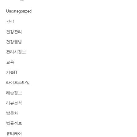
Uncategorized
건강
건강관리
건강웰빙
관리사정보
교육
기술IT
라이프스타일
레슨정보
리뷰분석
밤문화
법률정보
뷰티케어