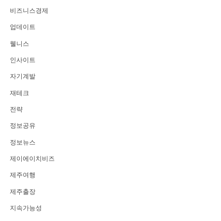
비즈니스경제
업데이트
웰니스
인사이트
자기계발
재테크
전략
정보공유
정보뉴스
제이에이치비즈
제주여행
제주출장
지속가능성