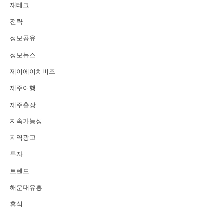
재테크
전략
정보공유
정보뉴스
제이에이치비즈
제주여행
제주출장
지속가능성
지역광고
투자
트렌드
해운대유흥
휴식