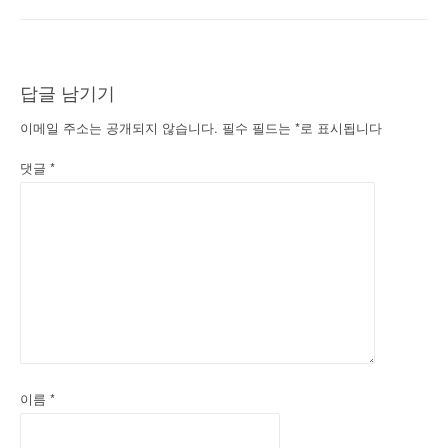
내
비
게
답글 남기기
이
이메일 주소는 공개되지 않습니다.
필수 필드는
*
로 표시됩니다
션
댓글
*
이름
*