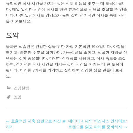
규칙적인 식사 시간을 가지는 것은 신체 리듬을 맞추는 데 도움이 됩니
다. 매일 일정한 시간에 식사를 하면 효과적으로 식욕을 조절할 수 있습
니다. 바쁜 일상에서도 영양소가 균형 잡힌 정기적인 식사를 통해 건강
을 지켜보세요.
요약
올바른 식습관은 건강한 삶을 위한 가장 기본적인 요소입니다. 아침을
챙기고, 충분한 수분을 섭취하며, 가공식품을 줄이고, 적절한 지방을 선
택하는 것이 중요합니다. 다양한 식재료를 사용하고, 식사 속도를 조절
하며, 정기적인 식사 시간을 지키는 것이 건강을 지키는 데 큰 도움이
됩니다. 이러한 7가지를 기억하고 실천하여 건강한 삶을 만들어 보세
요.
건강웰빙
영양
글
←
효율적인 저축 습관으로 자산 늘
데이터 시대의 비즈니스 인사이트:
리기
트렌드를 읽고 미래를 준비하자
→