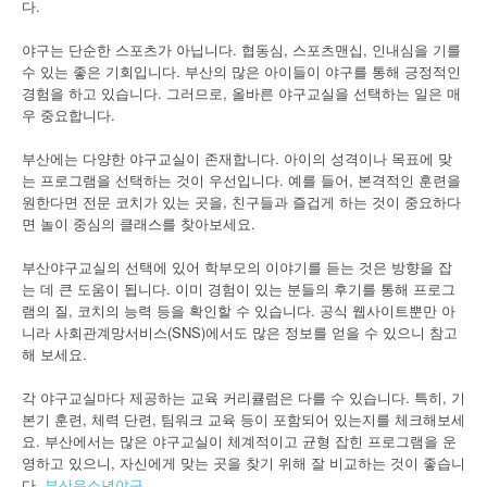
다.
야구는 단순한 스포츠가 아닙니다. 협동심, 스포츠맨십, 인내심을 기를
수 있는 좋은 기회입니다. 부산의 많은 아이들이 야구를 통해 긍정적인
경험을 하고 있습니다. 그러므로, 올바른 야구교실을 선택하는 일은 매
우 중요합니다.
부산에는 다양한 야구교실이 존재합니다. 아이의 성격이나 목표에 맞
는 프로그램을 선택하는 것이 우선입니다. 예를 들어, 본격적인 훈련을
원한다면 전문 코치가 있는 곳을, 친구들과 즐겁게 하는 것이 중요하다
면 놀이 중심의 클래스를 찾아보세요.
부산야구교실의 선택에 있어 학부모의 이야기를 듣는 것은 방향을 잡
는 데 큰 도움이 됩니다. 이미 경험이 있는 분들의 후기를 통해 프로그
램의 질, 코치의 능력 등을 확인할 수 있습니다. 공식 웹사이트뿐만 아
니라 사회관계망서비스(SNS)에서도 많은 정보를 얻을 수 있으니 참고
해 보세요.
각 야구교실마다 제공하는 교육 커리큘럼은 다를 수 있습니다. 특히, 기
본기 훈련, 체력 단련, 팀워크 교육 등이 포함되어 있는지를 체크해보세
요. 부산에서는 많은 야구교실이 체계적이고 균형 잡힌 프로그램을 운
영하고 있으니, 자신에게 맞는 곳을 찾기 위해 잘 비교하는 것이 좋습니
다.
부산유소년야구