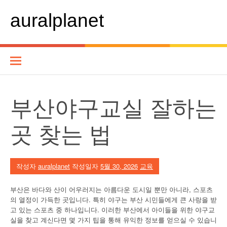
콘
텐
auralplanet
츠
로
바
로
가
기
부산야구교실 잘하는
곳 찾는 법
작성자
auralplanet
작성일자
5월 30, 2026
교육
부산은 바다와 산이 어우러지는 아름다운 도시일 뿐만 아니라, 스포츠
의 열정이 가득한 곳입니다. 특히 야구는 부산 시민들에게 큰 사랑을 받
고 있는 스포츠 중 하나입니다. 이러한 부산에서 아이들을 위한 야구교
실을 찾고 계신다면 몇 가지 팁을 통해 유익한 정보를 얻으실 수 있습니