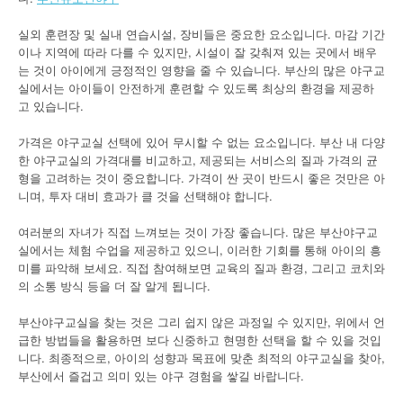
실외 훈련장 및 실내 연습시설, 장비들은 중요한 요소입니다. 마감 기간
이나 지역에 따라 다를 수 있지만, 시설이 잘 갖춰져 있는 곳에서 배우
는 것이 아이에게 긍정적인 영향을 줄 수 있습니다. 부산의 많은 야구교
실에서는 아이들이 안전하게 훈련할 수 있도록 최상의 환경을 제공하
고 있습니다.
가격은 야구교실 선택에 있어 무시할 수 없는 요소입니다. 부산 내 다양
한 야구교실의 가격대를 비교하고, 제공되는 서비스의 질과 가격의 균
형을 고려하는 것이 중요합니다. 가격이 싼 곳이 반드시 좋은 것만은 아
니며, 투자 대비 효과가 클 것을 선택해야 합니다.
여러분의 자녀가 직접 느껴보는 것이 가장 좋습니다. 많은 부산야구교
실에서는 체험 수업을 제공하고 있으니, 이러한 기회를 통해 아이의 흥
미를 파악해 보세요. 직접 참여해보면 교육의 질과 환경, 그리고 코치와
의 소통 방식 등을 더 잘 알게 됩니다.
부산야구교실을 찾는 것은 그리 쉽지 않은 과정일 수 있지만, 위에서 언
급한 방법들을 활용하면 보다 신중하고 현명한 선택을 할 수 있을 것입
니다. 최종적으로, 아이의 성향과 목표에 맞춘 최적의 야구교실을 찾아,
부산에서 즐겁고 의미 있는 야구 경험을 쌓길 바랍니다.