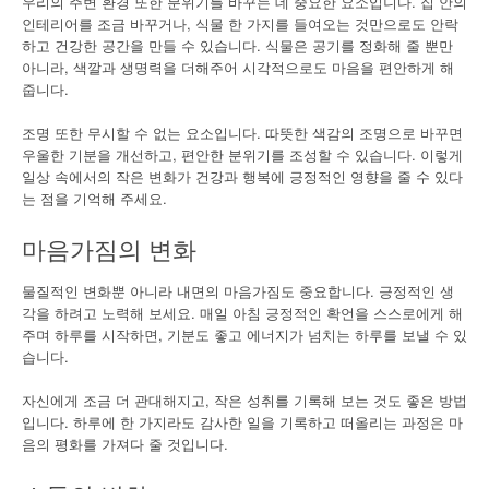
우리의 주변 환경 또한 분위기를 바꾸는 데 중요한 요소입니다. 집 안의
인테리어를 조금 바꾸거나, 식물 한 가지를 들여오는 것만으로도 안락
하고 건강한 공간을 만들 수 있습니다. 식물은 공기를 정화해 줄 뿐만
아니라, 색깔과 생명력을 더해주어 시각적으로도 마음을 편안하게 해
줍니다.
조명 또한 무시할 수 없는 요소입니다. 따뜻한 색감의 조명으로 바꾸면
우울한 기분을 개선하고, 편안한 분위기를 조성할 수 있습니다. 이렇게
일상 속에서의 작은 변화가 건강과 행복에 긍정적인 영향을 줄 수 있다
는 점을 기억해 주세요.
마음가짐의 변화
물질적인 변화뿐 아니라 내면의 마음가짐도 중요합니다. 긍정적인 생
각을 하려고 노력해 보세요. 매일 아침 긍정적인 확언을 스스로에게 해
주며 하루를 시작하면, 기분도 좋고 에너지가 넘치는 하루를 보낼 수 있
습니다.
자신에게 조금 더 관대해지고, 작은 성취를 기록해 보는 것도 좋은 방법
입니다. 하루에 한 가지라도 감사한 일을 기록하고 떠올리는 과정은 마
음의 평화를 가져다 줄 것입니다.