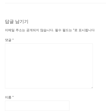
비
게
답글 남기기
이
이메일 주소는 공개되지 않습니다.
필수 필드는
*
로 표시됩니다
션
댓글
*
이름
*