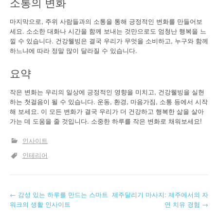
소통의 변화
마지막으로, 주위 사람들과의 소통을 통해 긍정적인 변화를 만들어보
세요. 소소한 대화나 시간을 함께 보내는 것만으로도 엄청난 행복을 느
낄 수 있습니다. 건강웰빙은 결국 우리가 무엇을 소비하고, 누구와 함께
하느냐에 따라 정말 많이 달라질 수 있습니다.
요약
작은 변화는 우리의 일상에 긍정적인 영향을 미치고, 건강웰빙을 실현
하는 첫걸음이 될 수 있습니다. 운동, 환경, 마음가짐, 소통 등에서 시작
해 보세요. 이 모든 변화가 결국 우리가 더 건강하고 행복한 삶을 살아
가는 데 도움을 줄 것입니다. 소중한 하루를 작은 변화로 채워보세요!
인사이트
인테리어
글
←
감성 있는 하루를 만드는 스마트
제주달리기 마사지: 제주에서의 자
워크의 생활 인사이트
연 치유 경험
→
내