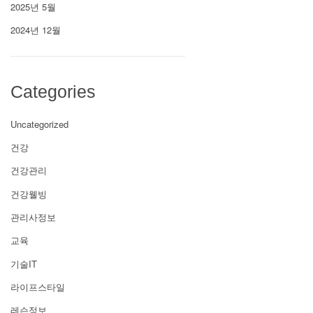
2025년 5월
2024년 12월
Categories
Uncategorized
건강
건강관리
건강웰빙
관리사정보
교육
기술IT
라이프스타일
레슨정보