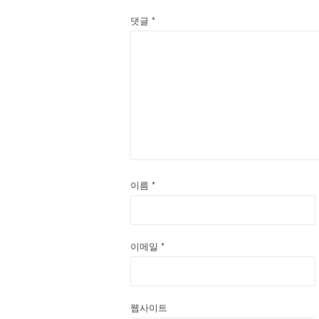
이
댓글
*
션
이름
*
이메일
*
웹사이트