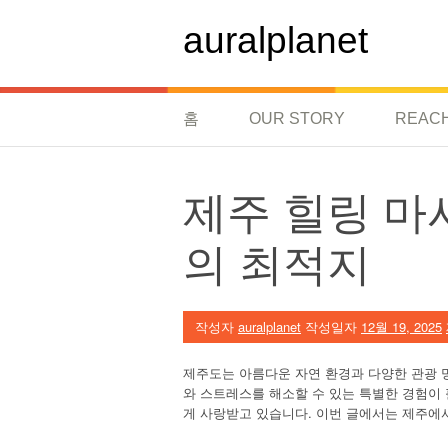
콘
텐
auralplanet
츠
로
바
로
홈
OUR STORY
REAC
가
기
제주 힐링 마
의 최적지
작성자
auralplanet
작성일자
12월 19, 2025
제주도는 아름다운 자연 환경과 다양한 관광 
와 스트레스를 해소할 수 있는 특별한 경험이
게 사랑받고 있습니다. 이번 글에서는 제주에