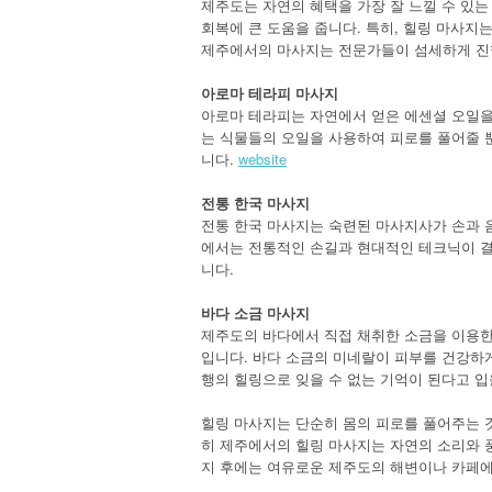
제주도는 자연의 혜택을 가장 잘 느낄 수 있는
회복에 큰 도움을 줍니다. 특히, 힐링 마사지
제주에서의 마사지는 전문가들이 섬세하게 진행
아로마 테라피 마사지
아로마 테라피는 자연에서 얻은 에센셜 오일
는 식물들의 오일을 사용하여 피로를 풀어줄 
니다.
website
전통 한국 마사지
전통 한국 마사지는 숙련된 마사지사가 손과 음
에서는 전통적인 손길과 현대적인 테크닉이 결
니다.
바다 소금 마사지
제주도의 바다에서 직접 채취한 소금을 이용
입니다. 바다 소금의 미네랄이 피부를 건강하게
행의 힐링으로 잊을 수 없는 기억이 된다고 입
힐링 마사지는 단순히 몸의 피로를 풀어주는 것
히 제주에서의 힐링 마사지는 자연의 소리와 풍
지 후에는 여유로운 제주도의 해변이나 카페에