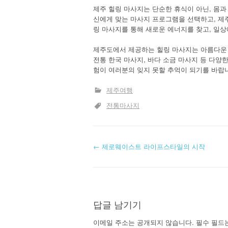
제주 힐링 마사지는 단순한 휴식이 아닌, 몸
신에게 맞는 마사지 프로그램을 선택하고, 제
링 마사지를 통해 새로운 에너지를 찾고, 일
제주도에서 제공하는 힐링 마사지는 아름다운 
전통 한국 마사지, 바다 소금 마사지 등 다양
험이 여러분의 잊지 못할 추억이 되기를 바랍
제주여행
전통마사지
글
←
제로웨이스트 라이프스타일의 시작
내
비
답글 남기기
게
이메일 주소는 공개되지 않습니다.
필수 필드